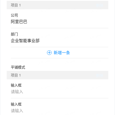
项目
1
删除
公司
部门
新增一条
平铺模式
项目
1
删除
输入框
输入框