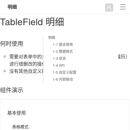
明细
TableField 明细
明细
何时使用
1-1 基本使用
1-2 数据格式
需要对表单中的对象数组（如员工信息表单中的个人履历）
1-3 状态
进行增删改的操作
1-4 API
没有其他自定义操作（如禁用）
1-5 自定义配置
1-6 内部联动
组件演示
基本使用
表格模式