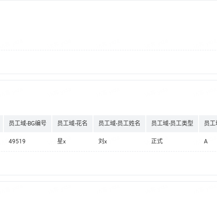
员工域-BG编号
员工域-花名
员工域-员工姓名
员工域-员工类型
员工
49519
星x
刘x
正式
A