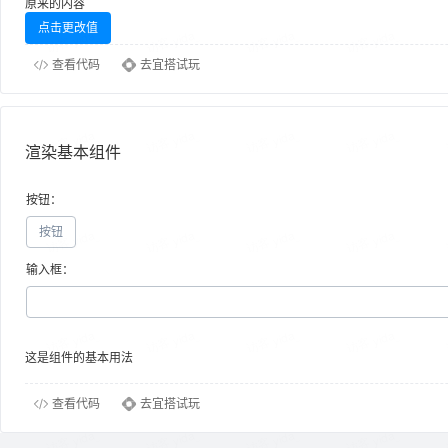
原来的内容
点击更改值
查看代码
去宜搭试玩
渲染基本组件
按钮：
按钮
输入框：
这是组件的基本用法
查看代码
去宜搭试玩