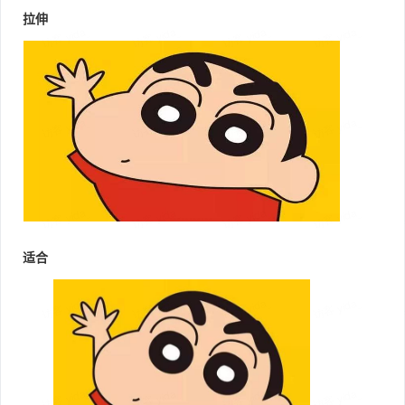
拉伸
适合