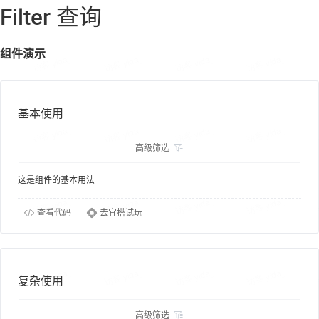
Filter 查询
组件演示
基本使用
高级筛选
这是组件的基本用法
查看代码
去宜搭试玩
复杂使用
高级筛选