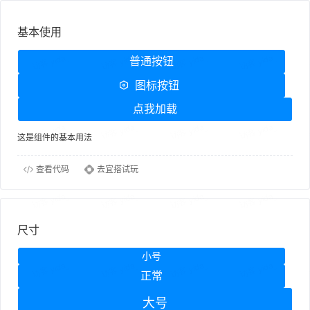
基本使用
普通按钮
图标按钮
点我加载
这是组件的基本用法
查看代码
去宜搭试玩
尺寸
小号
正常
大号