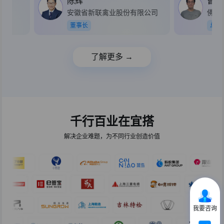
陈辉
曹小
安徽省新联禽业股份有限公司
佛山
董事长
总经
了解更多 →
千行百业在宜搭
解决企业难题，为不同行业创造价值
我要咨询