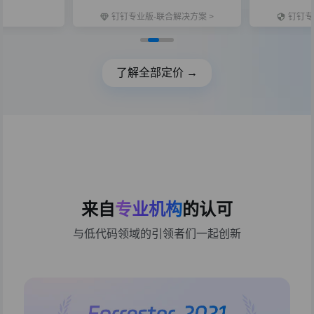
钉钉专业版-联合解决方案 >
钉钉专
了解全部定价 →
来自
专业机构
的认可
与低代码领域的引领者们一起创新