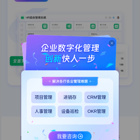
项目管理
进销存
CRM管理
更多应用模板
人事管理
设备巡检
OKR管理
AI驱动
的企业办公数字化空间
我要咨询
新时代的工作方式，用AI实现办公效率的跃迁