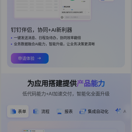
钉钉伴侣，协同+AI新利器
一键发送消息、日程及待办，协同效率翻倍
业务数据融合AI能力，智能升级，让业务决策更清晰
申请体验
为应用搭建提供
产品能力
低代码能力+AI加速交付，智能化全面升级
表单
流程
报表
集成自动化
AI